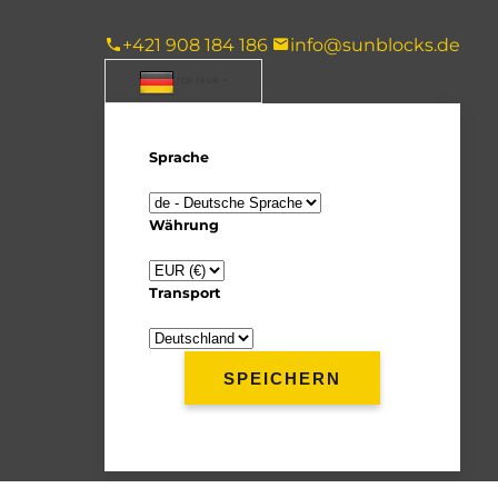
+421 908 184 186
info@sunblocks.de
/ DE / EUR
Sprache
Währung
Transport