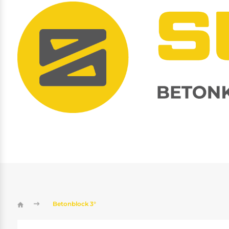
Betonblock 3°