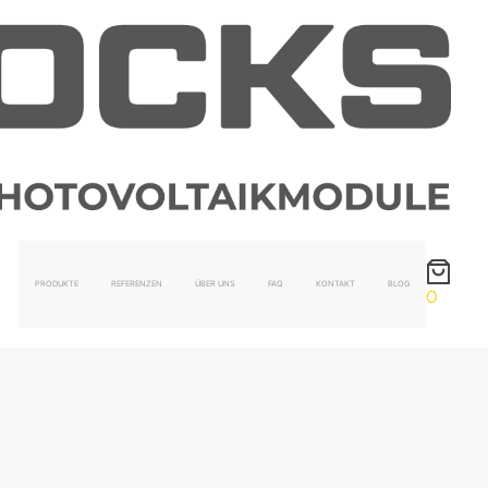
PRODUKTE
REFERENZEN
ÜBER UNS
FAQ
KONTAKT
BLOG
0