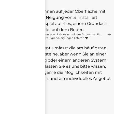
werden?
Ja, die Blöcke können auf jeder Oberfläche mit
einer maximalen Neigung von 3° installiert
werden, zum Beispiel auf Kies, einem Gründach,
Asphalt, Beton oder auf dem Boden.
Ich habe eine andere Neigung der Blöcke in meinem Projekt als Sie
anbieten. Können Sie andere Typen/Neigungen liefern?
Ja. Unser Sortiment umfasst die am häufigsten
bestellten Betonsteine, aber wenn Sie an einer
anderen Neigung oder einem anderen System
interessiert sind, lassen Sie es uns bitte wissen,
und wir werden gerne die Möglichkeiten mit
Ihnen besprechen und ein individuelles Angebot
ausarbeiten.