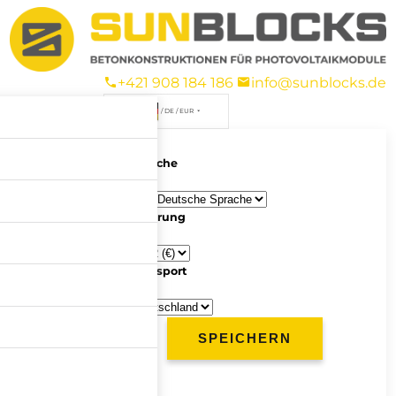
+421 908 184 186
info@sunblocks.de
/ DE / EUR
Sprache
Währung
Transport