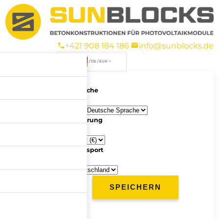
+421 908 184 186
info@sunblocks.de
/ DE / EUR
Sprache
Währung
Transport