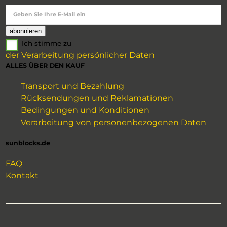
Geben Sie Ihre E-Mail ein
Ich stimme zu
der Verarbeitung persönlicher Daten
ALLES ÜBER DEN KAUF
Transport und Bezahlung
Rücksendungen und Reklamationen
Bedingungen und Konditionen
Verarbeitung von personenbezogenen Daten
sunblocks.de
FAQ
Kontakt