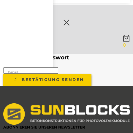
0
Vergessenes Passwort
E-mail
BESTÄTIGUNG SENDEN
ABONNIEREN SIE UNSEREN NEWSLETTER