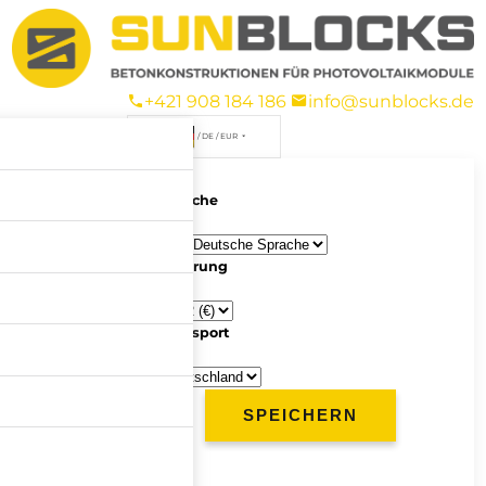
+421 908 184 186
info@sunblocks.de
/ DE / EUR
Sprache
Währung
Transport