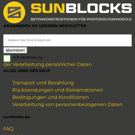
ABONNIEREN SIE UNSEREN NEWSLETTER
Geben Sie Ihre E-Mail ein
Ich stimme zu
der Verarbeitung persönlicher Daten
ALLES ÜBER DEN KAUF
Transport und Bezahlung
Rücksendungen und Reklamationen
Bedingungen und Konditionen
Verarbeitung von personenbezogenen Daten
sunblocks.de
FAQ