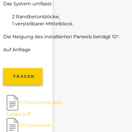
Das System umfasst:
2 Randbetonblöcke,
1 verstellbarer Mittelblock.
Die Neigung des installierten Paneels beträgt 10°.
Auf Anfrage
FRAGEN
ST-horizontal-drei-
ballast.pdf
ST-horizontal-