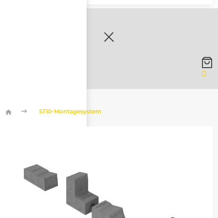
0
ST10-Montagesystem