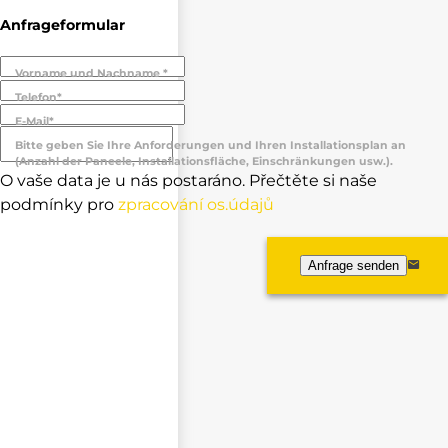
Anfrageformular
Vorname und Nachname *
Telefon*
E-Mail*
Bitte geben Sie Ihre Anforderungen und Ihren Installationsplan an
(Anzahl der Paneele, Installationsfläche, Einschränkungen usw.).
O vaše data je u nás postaráno. Přečtěte si naše
podmínky pro
zpracování os.údajů