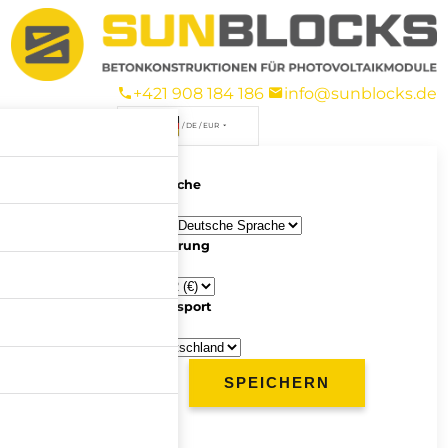
+421 908 184 186
info@sunblocks.de
/ DE / EUR
Sprache
Währung
Transport