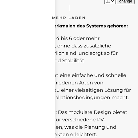
Zu den wichtigsten Merkmalen des Systems gehören:
Langlebigkeit: bietet 4 bis 6 oder mehr
Befestigungspunkte, ohne dass zusätzliche
Halterungen erforderlich sind, und sorgt so für
erhöhte Festigkeit und Stabilität.
Flexibilität: e
rmöglicht eine einfache und schnelle
Installation auf verschiedenen Arten von
Oberflächen, was es zu einer vielseitigen Lösung für
eine Vielzahl von Installationsbedingungen macht.
Anpassungsfähigkeit: Das modulare Design bietet
eine einzige Lösung für verschiedene PV-
Systemkonfigurationen, was die Planung und
Umsetzung von Projekten erleichtert.