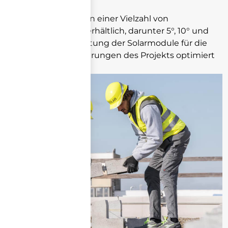
Das Flex-System ist in einer Vielzahl von
Neigungsvarianten erhältlich, darunter 5°, 10° und
15°, wodurch die Leistung der Solarmodule für die
spezifischen Anforderungen des Projekts optimiert
werden kann.