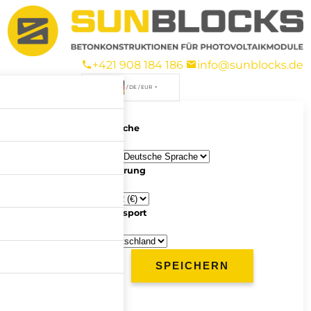
+421 908 184 186
info@sunblocks.de
/ DE / EUR
Sprache
Währung
Transport